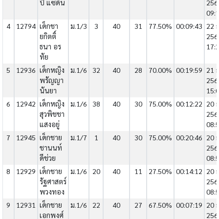
ปี แซ่ดิน
256
09:
4
12794
เด็กชา
ม.1/3
3
40
31
77.50%
00:09:43
22 ก
ยกิตติ์
256
ธนา อร
17:
ทัย
5
12936
เด็กหญิง
ม.1/6
32
40
28
70.00%
00:19:59
21 ก
พรัญญา
256
นันยา
15:
6
12942
เด็กหญิง
ม.1/6
38
40
30
75.00%
00:12:22
20 ก
สุวพิชชา
256
แสงอยู่
08:
7
12945
เด็กชาย
ม.1/7
1
40
30
75.00%
00:20:46
20 ก
ชานนท์
256
ดีช่วย
08:
8
12929
เด็กชาย
ม.1/6
20
40
11
27.50%
00:14:12
20 ก
รัฐศาสตร์
256
พวงทอง
08:
9
12931
เด็กชาย
ม.1/6
22
40
27
67.50%
00:07:19
20 ก
เอกพงศ์
256